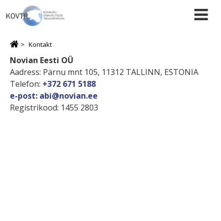
Kontakt
Novian Eesti OÜ
Aadress: Pärnu mnt 105, 11312 TALLINN, ESTONIA
Telefon:
+372 671 5188
e-post:
abi@novian.ee
Registrikood: 1455 2803