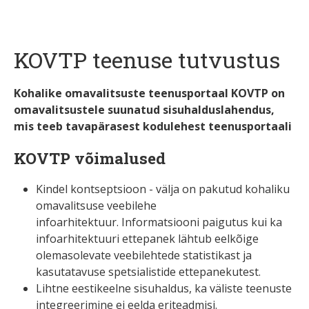
KOVTP teenuse tutvustus
Kohalike omavalitsuste teenusportaal KOVTP on
omavalitsustele suunatud sisuhalduslahendus,
mis teeb tavapärasest kodulehest teenusportaali
KOVTP võimalused
Kindel kontseptsioon - välja on pakutud kohaliku
omavalitsuse veebilehe
infoarhitektuur. Informatsiooni paigutus kui ka
infoarhitektuuri ettepanek lähtub eelkõige
olemasolevate veebilehtede statistikast ja
kasutatavuse spetsialistide ettepanekutest.
Lihtne eestikeelne sisuhaldus, ka väliste teenuste
integreerimine ei eelda eriteadmisi.