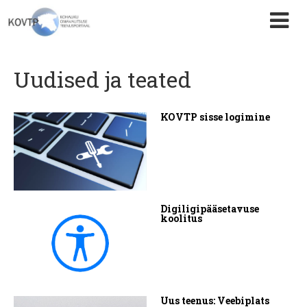
Uudised ja teated
KOVTP sisse logimine
Digiligipääsetavuse
koolitus
Uus teenus: Veebiplats