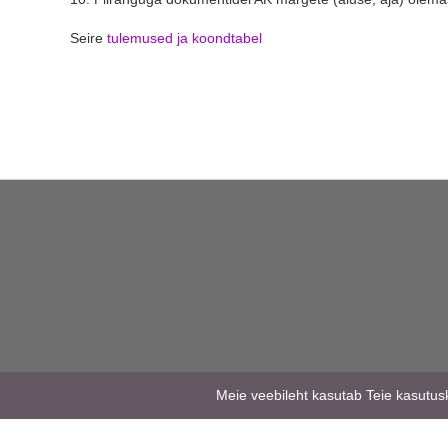
Seire
tulemused ja koondtabel
Meie veebileht kasutab Teie kasutusk