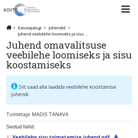
Kasutajatugi
Juhendid
Juhend veebilehe loomiseks ja sisu koostamiseks
Juhend omavalitsuse
veebilehe loomiseks ja sisu
koostamiseks
Siit saad alla laadida veebilehe koostamise
juhendi
Toimetaja: MADIS TÄNAVA
Seotud failid:
Veebilehe sisu toimetamise juhend.pdf