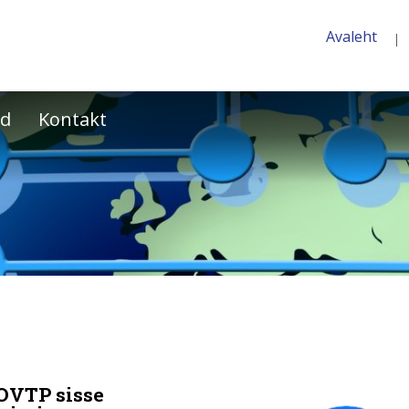
Avaleht
ed
Kontakt
OVTP sisse