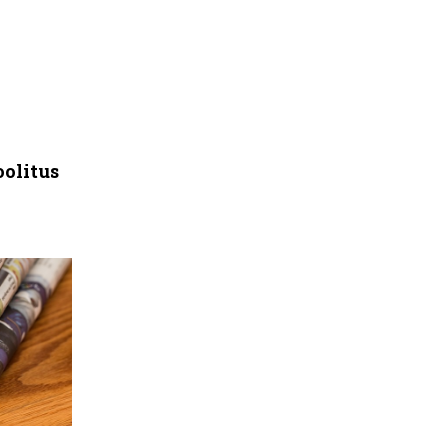
oolitus