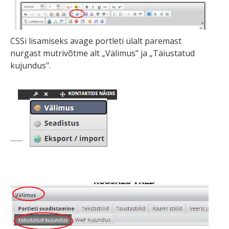
CSSi lisamiseks avage portleti ülalt paremast
nurgast mutrivõtme alt „Välimus" ja „Täiustatud
kujundus".